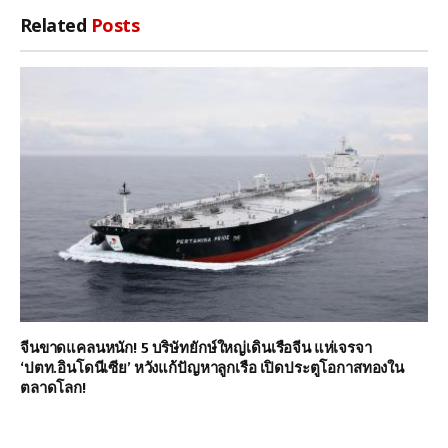
Related
Posts
จีนขาดแคลนหนัก! 5 บริษัทยักษ์ใหญ่เดินเรือจีน แห่เจรจา
‘ปตท.อินโดนีเซีย’ หวังแก้ปัญหาลูกเรือ เปิดประตูโอกาสทองใน
ตลาดโลก!