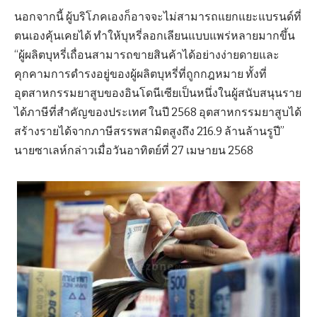
นอกจากนี้ ผู้บริโภคเองก็อาจจะไม่สามารถแยกแยะแบรนด์ที่
ตนเองคุ้นเคยได้ ทำให้บุหรี่ลอกเลียนแบบแพร่หลายมากขึ้น
“ผู้ผลิตบุหรี่เถื่อนสามารถขายสินค้าได้อย่างง่ายดายและ
คุกคามการดำรงอยู่ของผู้ผลิตบุหรี่ที่ถูกกฎหมาย ทั้งที่
อุตสาหกรรมยาสูบของอินโดนีเซียเป็นหนึ่งในผู้สนับสนุนราย
ได้ภาษีที่สำคัญของประเทศ ในปี 2568 อุตสาหกรรมยาสูบได้
สร้างรายได้จากภาษีสรรพสามิตสูงถึง 216.9 ล้านล้านรูปี”
นายซาเลห์กล่าวเมื่อวันอาทิตย์ที่ 27 เมษายน 2568