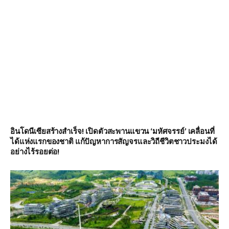
อินโดนีเซียสร้างสำเร็จ! เปิดตัวสะพานแขวน ‘มหัศจรรย์’ เคลื่อนที่
ได้แห่งแรกของชาติ แก้ปัญหาการสัญจรและวิถีชีวิตชาวประมงได้
อย่างไร้รอยต่อ!