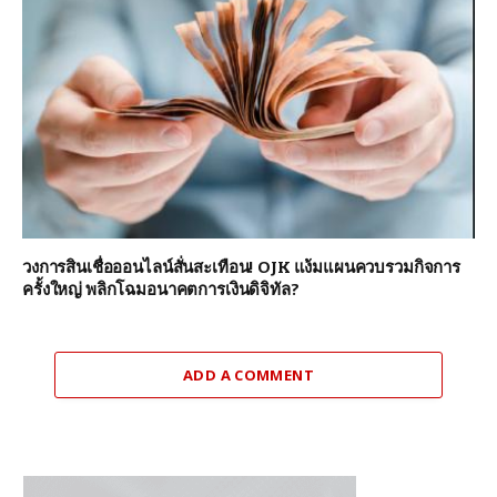
วงการสินเชื่อออนไลน์สั่นสะเทือน! OJK แง้มแผนควบรวมกิจการ
ครั้งใหญ่ พลิกโฉมอนาคตการเงินดิจิทัล?
ADD A COMMENT