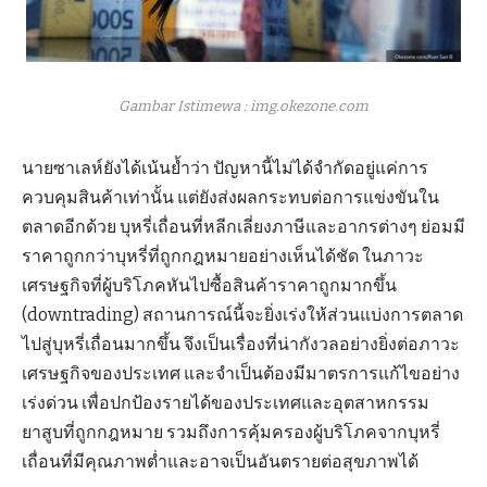
Gambar Istimewa : img.okezone.com
นายซาเลห์ยังได้เน้นย้ำว่า ปัญหานี้ไม่ได้จำกัดอยู่แค่การ
ควบคุมสินค้าเท่านั้น แต่ยังส่งผลกระทบต่อการแข่งขันใน
ตลาดอีกด้วย บุหรี่เถื่อนที่หลีกเลี่ยงภาษีและอากรต่างๆ ย่อมมี
ราคาถูกกว่าบุหรี่ที่ถูกกฎหมายอย่างเห็นได้ชัด ในภาวะ
เศรษฐกิจที่ผู้บริโภคหันไปซื้อสินค้าราคาถูกมากขึ้น
(downtrading) สถานการณ์นี้จะยิ่งเร่งให้ส่วนแบ่งการตลาด
ไปสู่บุหรี่เถื่อนมากขึ้น จึงเป็นเรื่องที่น่ากังวลอย่างยิ่งต่อภาวะ
เศรษฐกิจของประเทศ และจำเป็นต้องมีมาตรการแก้ไขอย่าง
เร่งด่วน เพื่อปกป้องรายได้ของประเทศและอุตสาหกรรม
ยาสูบที่ถูกกฎหมาย รวมถึงการคุ้มครองผู้บริโภคจากบุหรี่
เถื่อนที่มีคุณภาพต่ำและอาจเป็นอันตรายต่อสุขภาพได้