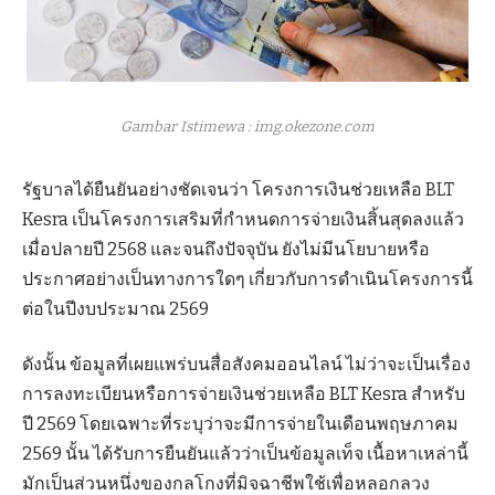
Gambar Istimewa : img.okezone.com
รัฐบาลได้ยืนยันอย่างชัดเจนว่า โครงการเงินช่วยเหลือ BLT
Kesra เป็นโครงการเสริมที่กำหนดการจ่ายเงินสิ้นสุดลงแล้ว
เมื่อปลายปี 2568 และจนถึงปัจจุบัน ยังไม่มีนโยบายหรือ
ประกาศอย่างเป็นทางการใดๆ เกี่ยวกับการดำเนินโครงการนี้
ต่อในปีงบประมาณ 2569
ดังนั้น ข้อมูลที่เผยแพร่บนสื่อสังคมออนไลน์ ไม่ว่าจะเป็นเรื่อง
การลงทะเบียนหรือการจ่ายเงินช่วยเหลือ BLT Kesra สำหรับ
ปี 2569 โดยเฉพาะที่ระบุว่าจะมีการจ่ายในเดือนพฤษภาคม
2569 นั้น ได้รับการยืนยันแล้วว่าเป็นข้อมูลเท็จ เนื้อหาเหล่านี้
มักเป็นส่วนหนึ่งของกลโกงที่มิจฉาชีพใช้เพื่อหลอกลวง