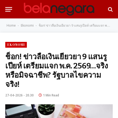
Home
Ekonomi
ช็อก! ข่าวลือเงินเยียวยา 9 แสนรูเปียห์ เตรียมแจก พ.ค. 2569…จริงหรือมิจฉาชีพ? รัฐบาลไขความจริง!
-
-
EKONOMI
ช็อก! ข่าวลือเงินเยียวยา 9 แสนรู
เปียห์ เตรียมแจก พ.ค. 2569…จริง
หรือมิจฉาชีพ? รัฐบาลไขความ
จริง!
27-04-2026 - 20.30
1 Min Read