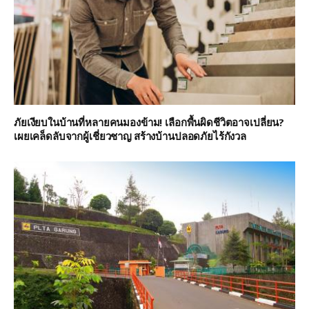
ภัยเงียบในบ้านที่หลายคนมองข้าม! เลือกพื้นผิดชีวิตอาจเปลี่ยน?
เผยเคล็ดลับจากผู้เชี่ยวชาญ สร้างบ้านปลอดภัยไร้กังวล