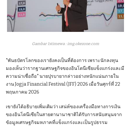
Gambar Istimewa : img.okezone.com
"พันธบัตรโลกของเรายังคงเป็นที่ต้องการ เพราะนักลงทุน
มองเห็นว่ารากฐานเศรษฐกิจของอินโดนีเซียแข็งแกร่งและมี
ความน่าเชื่อถือ" นายปุรบายากล่าวอย่างหนักแน่นภายใน
งาน Jogja Financial Festival (JFF) 2026 เมื่อวันศุกร์ที่ 22
พฤษภาคม 2026
เขายังได้อธิบายเพิ่มเติมว่า เสน่ห์ของเครื่องมือทางการเงิน
ของอินโดนีเซียในสายตานานาชาติได้รับการสนับสนุนจาก
ข้อมูลเศรษฐกิจมหภาคที่แข็งแกร่งและเป็นรูปธรรม