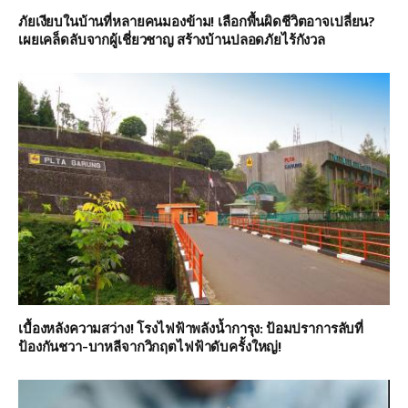
ภัยเงียบในบ้านที่หลายคนมองข้าม! เลือกพื้นผิดชีวิตอาจเปลี่ยน?
เผยเคล็ดลับจากผู้เชี่ยวชาญ สร้างบ้านปลอดภัยไร้กังวล
เบื้องหลังความสว่าง! โรงไฟฟ้าพลังน้ำการุง: ป้อมปราการลับที่
ป้องกันชวา-บาหลีจากวิกฤตไฟฟ้าดับครั้งใหญ่!