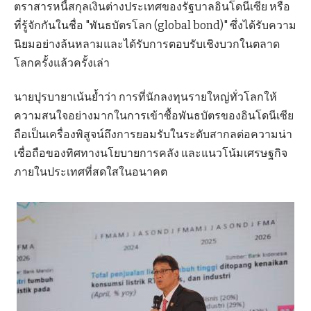
ตราสารหนี้สกุลเงินต่างประเทศของรัฐบาลอินโดนีเซีย หรือ
ที่รู้จักกันในชื่อ "พันธบัตรโลก (global bond)" ซึ่งได้รับความ
นิยมอย่างล้นหลามและได้รับการตอบรับเชิงบวกในตลาด
โลกครั้งแล้วครั้งเล่า
นายปุรบายาเน้นย้ำว่า การที่นักลงทุนรายใหญ่ทั่วโลกให้
ความสนใจอย่างมากในการเข้าซื้อพันธบัตรของอินโดนีเซีย
ถือเป็นเครื่องพิสูจน์ถึงการยอมรับในระดับสากลต่อความน่า
เชื่อถือของทิศทางนโยบายการคลัง และแนวโน้มเศรษฐกิจ
ภายในประเทศที่สดใสในอนาคต