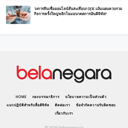
วงการสินเชื่อออนไลน์สั่นสะเทือน! OJK แง้มแผนควบรวม
กิจการครั้งใหญ่ พลิกโฉมอนาคตการเงินดิจิทัล?
HOME
กองบรรณาธิการ
นโยบายความเป็นส่วนตัว
แนวปฏิบัติสำหรับสื่อดิจิทัล
ติดต่อเรา
ข้อจำกัดความรับผิดชอบ
เกี่ยวกับเรา
© 2026 belanegara.co