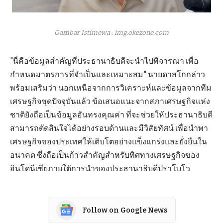
Gambar Istimewa : img.okezone.com
"นี่คือข้อมูลสำคัญที่ประธานาธิบดีจะนำไปพิจารณา เพื่อ
กำหนดมาตรการที่จำเป็นและเหมาะสม" นายดาสโกกล่าว
พร้อมเสริมว่า นอกเหนือจากการวิเคราะห์และข้อมูลจากทีม
เศรษฐกิจชุดปัจจุบันแล้ว ข้อเสนอแนะจากสภาเศรษฐกิจแห่ง
ชาติยังถือเป็นข้อมูลอันทรงคุณค่า ที่จะช่วยให้ประธานาธิบดี
สามารถตัดสินใจได้อย่างรอบด้านและมีวิสัยทัศน์ เพื่อนำพา
เศรษฐกิจของประเทศให้เติบโตอย่างแข็งแกร่งและยั่งยืนใน
อนาคต ซึ่งถือเป็นก้าวสำคัญสำหรับทิศทางเศรษฐกิจของ
อินโดนีเซียภายใต้การนำของประธานาธิบดีปราโบโว
Follow on Google News