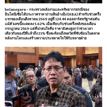
belanegara – กระทรวงพลังงานและทรัพยากรธรณีของ
อินโดนีเซียได้ประกาศราคาถ่านหินอ้างอิง (HBA) สำหรับช่วงครึ่ง
แรกของเดือนสิงหาคม 2569 อยู่ที่ 124.44 ดอลลาร์สหรัฐฯ ต่อตัน
แม้ตัวเลขนี้จะลดลง 5.62% เมื่อเทียบกับช่วงครึ่งหลังของเดือน
กรกฎาคม 2569 แต่ที่น่าสนใจคือ ราคายังคงสูงกว่าช่วงเวลา
เดียวกันของปีที่แล้วถึง 21% ซึ่งสะท้อนถึงพลวัตที่ซับซ้อนในตลาด
พลังงานโลกและสร้างความประหลาดใจให้กับหลายฝ่าย