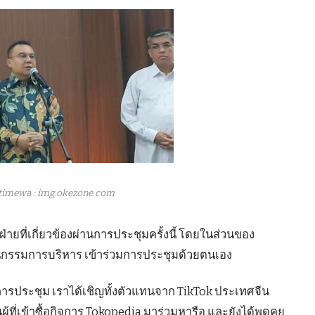
timewa : img.okezone.com
ายที่เกี่ยวข้องผ่านการประชุมครั้งนี้ โดยในส่วนของ
นกรรมการบริหาร เข้าร่วมการประชุมด้วยตนเอง
รประชุม เราได้เชิญทั้งตัวแทนจาก TikTok ประเทศจีน
ู้ที่เข้าซื้อกิจการ Tokopedia มาร่วมหารือ และยังได้พูดคุย