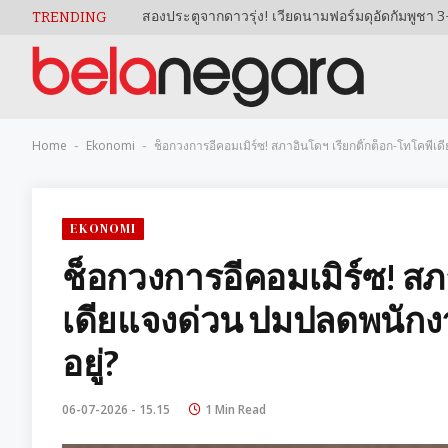
TRENDING
Home
Ekonomi
ช็อกวงการอีคอมเมิร์ซ! สภาอินโดฯ เรียกติ๊กต็อก-โทโคพ
-
-
EKONOMI
ช็อกวงการอีคอมเมิร์ซ! สภ
เดียแจงด่วน ปมปลดพนั
อยู่?
06-07-2026 - 15.15
1 Min Read