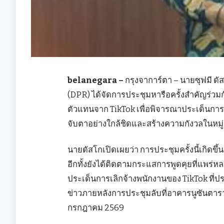
belanegara –
กรุงจาการ์ตา – นายซุฟมี ด
(DPR) ได้จัดการประชุมหารือครั้งสำคัญร่วม
ตัวแทนจาก TikTok เพื่อพิจารณาประเด็นการเ
จับตาอย่างใกล้ชิดและสร้างความกังวลในห
นายดัสโกเปิดเผยว่า การประชุมครั้งนี้เกิดขึ
อีกทั้งยังได้ติดตามกระแสการพูดคุยที่แพร่ห
ประเด็นการเลิกจ้างพนักงานของ TikTok ที่ป
ข่าวภายหลังการประชุมลับที่อาคารนูซันตารา 
กรกฎาคม 2569