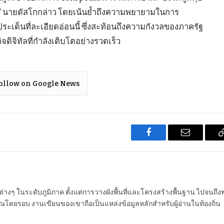
" นายดัสโกกล่าว โดยเน้นย้ำถึงความพยายามในการ
ระเด็นที่ละเอียดอ่อนนี้ ซึ่งสะท้อนถึงความกังวลของภาครัฐ
ิจิทัลที่กำลังเติบโตอย่างรวดเร็ว
ollow on Google News
Facebook
Email
นต่างๆ ในระดับภูมิภาค ตั้งแต่การวางผังพื้นที่และโครงสร้างพื้นฐาน ไปจนถึง
โดยรอบ งานเขียนของเขาถือเป็นแหล่งข้อมูลหลักสำหรับผู้อ่านในท้องถิ่น