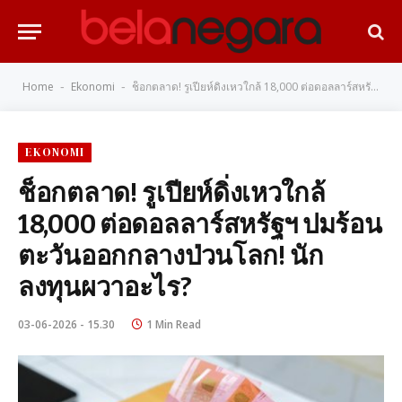
Home
Ekonomi
ช็อกตลาด! รูเปียห์ดิ่งเหวใกล้ 18,000 ต่อดอลลาร์สหรัฐฯ ปมร้อนตะวันออกกลางป่วนโลก! นักลงทุนผวาอะไร?
-
-
EKONOMI
ช็อกตลาด! รูเปียห์ดิ่งเหวใกล้
18,000 ต่อดอลลาร์สหรัฐฯ ปมร้อน
ตะวันออกกลางป่วนโลก! นัก
ลงทุนผวาอะไร?
03-06-2026 - 15.30
1 Min Read