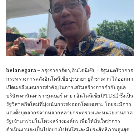
belanegara –
กรุงจาการ์ตา, อินโดนีเซีย – รัฐมนตรีว่าการ
กระทรวงการคลังอินโดนีเซีย ปุรบายา ยูดี ซาเดวา ได้ออกมา
เปิดเผยถึงแผนการสำคัญในการเสริมสร้างการกำกับดูแล
บริษัท ดานันตารา ซุมเบอร์ ดายา อินโดนีเซีย (PT DSI) ซึ่งเป็น
รัฐวิสาหกิจใหม่ที่มุ่งเน้นการส่งออกโดยเฉพาะ โดยจะมีการ
แต่งตั้งบุคลากรจากหลากหลายกระทรวงและหน่วยงานภาค
รัฐเข้ามาร่วมในโครงสร้างองค์กร เพื่อให้มั่นใจว่าการ
ดำเนินงานจะเป็นไปอย่างโปร่งใสและมีประสิทธิภาพสูงสุด