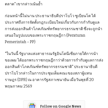
ตลาด" เขากล่าวเน้นย้ำ
ก่อนหน้านี้ไม่นาน ประธานาธิบดีปราโบโว ซูเบียนโต ได้
ประกาศถึงการจัดตั้งกฎระเบียบใหม่เกี่ยวกับการกำกับดูแล
การส่งออกสินค้าโภคภัณฑ์ทรัพยากรธรรมชาติ ซึ่งจะถูกนำ
เสนอในรูปแบบของพระราชกฤษฎีกา (Peraturan
Pemerintah – PP)
"ในวันนี้ รัฐบาลแห่งสาธารณรัฐอินโดนีเซียภายใต้การนำ
ของผม ได้ออกพระราชกฤษฎีกาว่าด้วยการกำกับดูแลการส่ง
ออกสินค้าโภคภัณฑ์ทรัพยากรธรรมชาติ" ประธานาธิบดี
ปราโบโวกล่าวในการประชุมเต็มคณะของสภาผู้แทน
ราษฎร (DPR) ณ อาคารรัฐสภาเซนายัน เมื่อวันพุธที่ 20
พฤษภาคม 2569
Follow on Google News