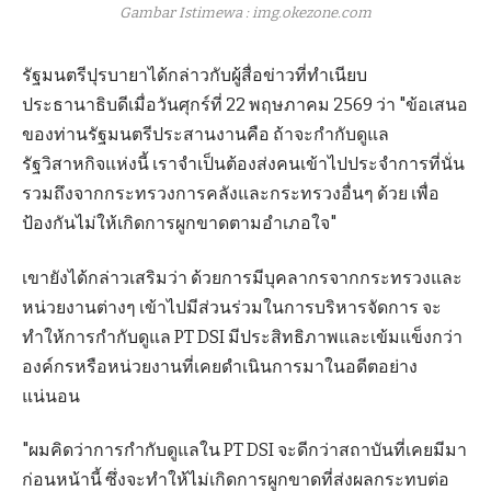
Gambar Istimewa : img.okezone.com
รัฐมนตรีปุรบายาได้กล่าวกับผู้สื่อข่าวที่ทำเนียบ
ประธานาธิบดีเมื่อวันศุกร์ที่ 22 พฤษภาคม 2569 ว่า "ข้อเสนอ
ของท่านรัฐมนตรีประสานงานคือ ถ้าจะกำกับดูแล
รัฐวิสาหกิจแห่งนี้ เราจำเป็นต้องส่งคนเข้าไปประจำการที่นั่น
รวมถึงจากกระทรวงการคลังและกระทรวงอื่นๆ ด้วย เพื่อ
ป้องกันไม่ให้เกิดการผูกขาดตามอำเภอใจ"
เขายังได้กล่าวเสริมว่า ด้วยการมีบุคลากรจากกระทรวงและ
หน่วยงานต่างๆ เข้าไปมีส่วนร่วมในการบริหารจัดการ จะ
ทำให้การกำกับดูแล PT DSI มีประสิทธิภาพและเข้มแข็งกว่า
องค์กรหรือหน่วยงานที่เคยดำเนินการมาในอดีตอย่าง
แน่นอน
"ผมคิดว่าการกำกับดูแลใน PT DSI จะดีกว่าสถาบันที่เคยมีมา
ก่อนหน้านี้ ซึ่งจะทำให้ไม่เกิดการผูกขาดที่ส่งผลกระทบต่อ