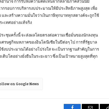
อำนาจ การรับฟังความคิดเห็นจากหลายภาคส่วนนี้มี
ากรอบการบริหารงบประมาณให้มีประสิทธิภาพสูงสุด เพื่อ
และสร้างความมั่นใจว่าเงินภาษีทุกบาททุกสตางค์จะถูกใช้
ระเทศอย่างแท้จริง
ะชุมครั้งนี้ จะส่งผลโดยตรงต่อความเชื่อมั่นของนักลงทุน
ศรษฐกิจมหภาคของอินโดนีเซียในปีต่อๆ ไป การที่รัฐบาล
ช้งบประมาณได้อย่างโปร่งใส จะเป็นรากฐานสำคัญในการ
ิบโตอย่างยั่งยืนในระยะยาว ซึ่งเป็นเป้าหมายสูงสุดที่ทุก
ollow on Google News