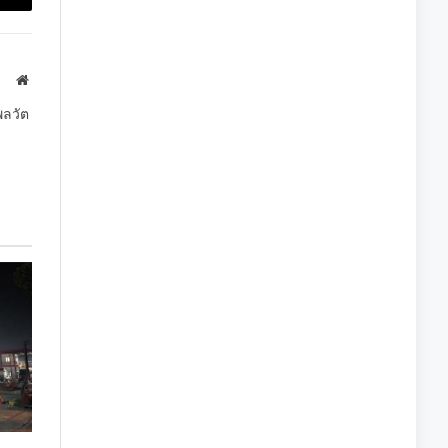
Copy
Link
Website
พลวัต