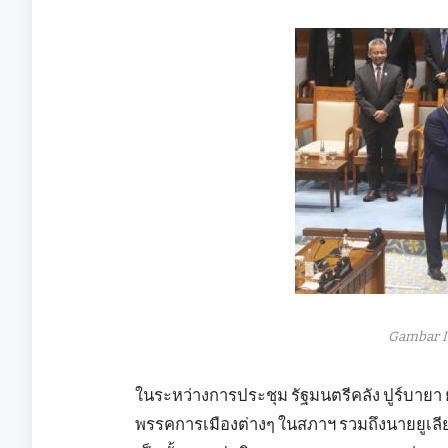
Gambar I
ในระหว่างการประชุม รัฐมนตรีคลัง ปูร์บาย
พรรคการเมืองต่างๆ ในสภาฯ รวมถึงนายยูเลีย