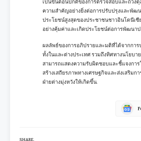
เป็นขั้นตอนปกติของการตรวจสอบและถ่วงดุล
ความสำคัญอย่างยิ่งต่อการปรับปรุงและพัฒน
ประโยชน์สูงสุดของประชาชนชาวอินโดนีเซีย 
อย่างคุ้มค่าและเกิดประโยชน์ต่อการพัฒนาป
ผลลัพธ์ของการอภิปรายและมติที่ได้จากการปร
ทั้งในและต่างประเทศ รวมถึงทิศทางนโยบายเ
สามารถแสดงความรับผิดชอบและชี้แจงการใ
สร้างเสถียรภาพทางเศรษฐกิจและส่งเสริมการเต
ฝ่ายต่างมุ่งหวังให้เกิดขึ้น.
F
SHARE.