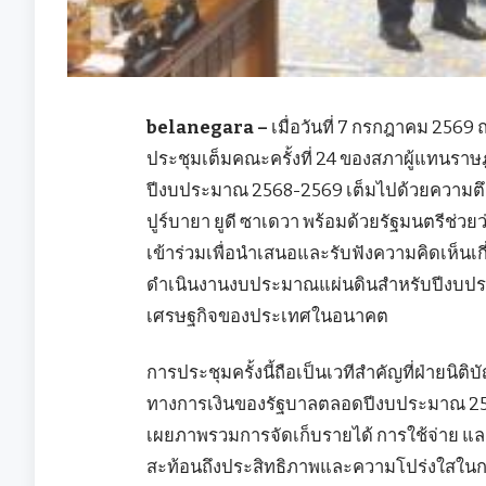
belanegara –
เมื่อวันที่ 7 กรกฎาคม 256
ประชุมเต็มคณะครั้งที่ 24 ของสภาผู้แทนราษฎ
ปีงบประมาณ 2568-2569 เต็มไปด้วยความตึ
ปูร์บายา ยูดี ซาเดวา พร้อมด้วยรัฐมนตรีช่
เข้าร่วมเพื่อนำเสนอและรับฟังความคิดเห็นเ
ดำเนินงานงบประมาณแผ่นดินสำหรับปีงบปร
เศรษฐกิจของประเทศในอนาคต
การประชุมครั้งนี้ถือเป็นเวทีสำคัญที่ฝ่าย
ทางการเงินของรัฐบาลตลอดปีงบประมาณ 2568 
เผยภาพรวมการจัดเก็บรายได้ การใช้จ่าย และ
สะท้อนถึงประสิทธิภาพและความโปร่งใสในก