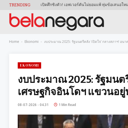
TRENDING
Home
Ekonomi
งบประมาณ 2025: รัฐมนตรีคลัง ‘เปิดใจ’ กลางสภาฯ! อนา
-
-
EKONOMI
งบประมาณ 2025: รัฐมนตรี
เศรษฐกิจอินโดฯ แขวนอยู่
08-07-2026 - 04.31
1 Min Read